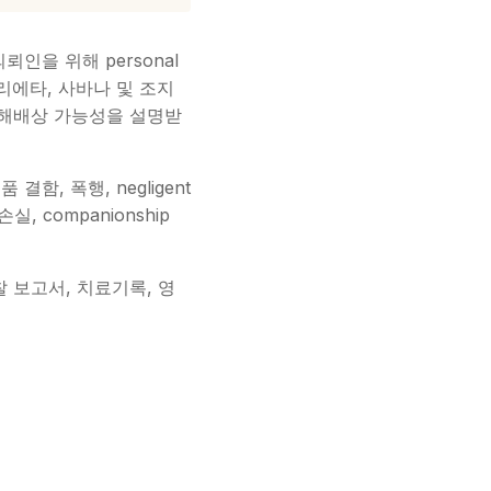
의뢰인을 위해 personal
마리에타, 사바나 및 조지
 손해배상 가능성을 설명받
결함, 폭행, negligent
, companionship
경찰 보고서, 치료기록, 영