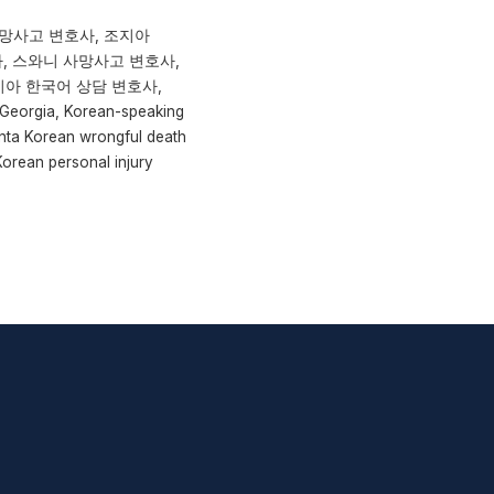
사망사고 변호사, 조지아
사, 스와니 사망사고 변호사,
조지아 한국어 상담 변호사,
 Georgia, Korean-speaking
anta Korean wrongful death
orean personal injury