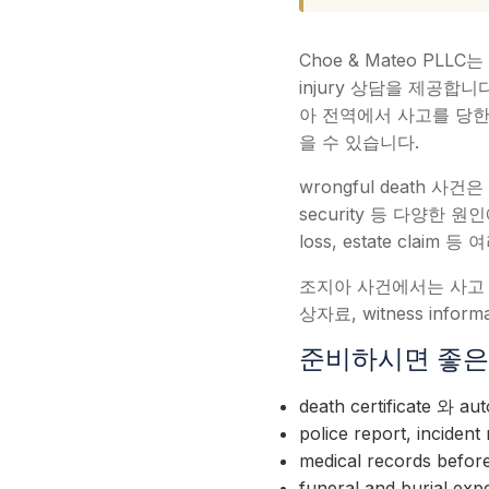
Choe & Mateo PLL
injury 상담을 제공합
아 전역에서 사고를 당한
을 수 있습니다.
wrongful death 사
security 등 다양한 
loss, estate clai
조지아 사건에서는 사고 장소,
상자료, witness inf
준비하시면 좋은 자료 (E
death certificate 와 a
police report, incident
medical records befor
funeral and burial exp