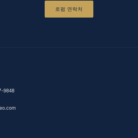
로펌 연락처
7-9848
eo.com