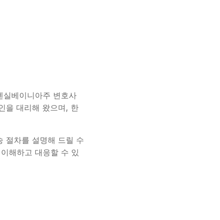
주, 펜실베이니아주 변호사
뢰인을 대리해 왔으며, 한
송 절차를 설명해 드릴 수
 이해하고 대응할 수 있