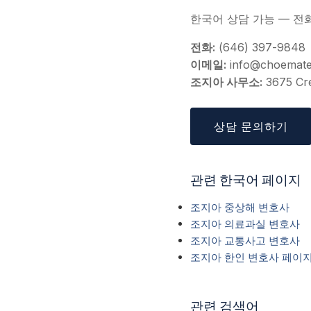
한국어 상담 가능 — 전
전화:
(646) 397-9848
이메일:
info@choemat
조지아 사무소:
3675 Cre
상담 문의하기
관련 한국어 페이지
조지아 중상해 변호사
조지아 의료과실 변호사
조지아 교통사고 변호사
조지아 한인 변호사 페이
관련 검색어