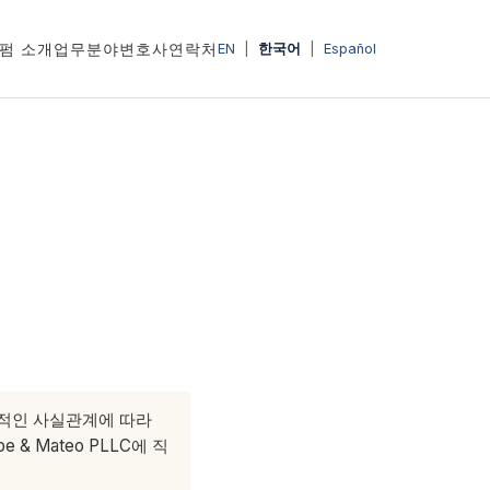
펌 소개
업무분야
변호사
연락처
EN
|
한국어
|
Español
체적인 사실관계에 따라
 Mateo PLLC에 직