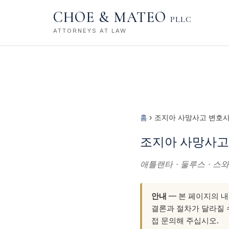
CHOE & MATEO
PLLC
ATTORNEYS AT LAW
홈
› 조지아 사망사고 변호
조지아 사망사고 
애틀랜타 · 둘루스 · 스와
안내
— 본 페이지의 내
결론과 절차가 달라질 수
접 문의해 주십시오.