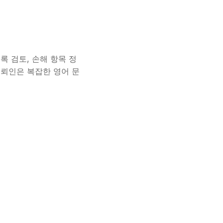
기록 검토, 손해 항목 정
한 의뢰인은 복잡한 영어 문