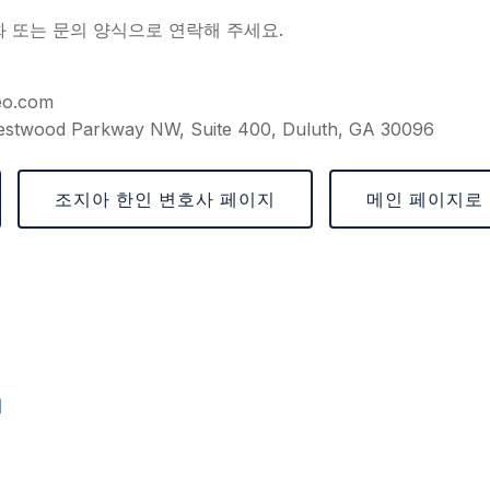
화 또는 문의 양식으로 연락해 주세요.
eo.com
stwood Parkway NW, Suite 400, Duluth, GA 30096
조지아 한인 변호사 페이지
메인 페이지로
지