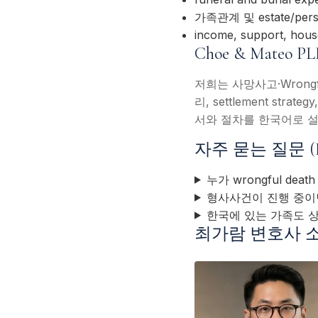
가족관계 및 estate/perso
income, support, hou
Choe & Mate
저희는 사망사고·Wrong
리, settlement s
서와 절차를 한국어로 설
자주 묻는 질문 (
누가 wrongful dea
형사사건이 진행 중이
한국에 있는 가족도 상
최가람 변호사 