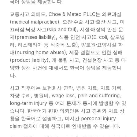
국어 상담을 제공합니다.
교통사고 외에도, Choe & Mateo PLLC는 의료과실
(medical malpractice), 오진·수술 사고·출산 사고, 미
끄러짐·낙상 사고(slip and fall), 시설·매장의 안전 문
제(premises liability), 식품 안전 사고(E. coli, 살모넬
라, 리스테리아 등 식중독 노출), 양로원·요양시설 학
대(nursing home abuse), 제품 결함으로 인한 상해
(product liability), 개 물림 사고, 건설현장 사고 등 다
양한 상해 사건에 대해서도 한국어 상담을 제공합니
다.
사고 직후에는 보험회사 연락, 병원 치료, 치료 기록,
차량 수리, 병원비, wage loss, pain and suffering,
long-term injury 등 여러 문제가 동시에 발생할 수 있
습니다. 한국어가 편한 의뢰인은 사고 경위와 치료 상
황을 한국어로 설명하고, 미시간 personal injury
claim 절차에 대해 한국어로 안내받을 수 있습니다.