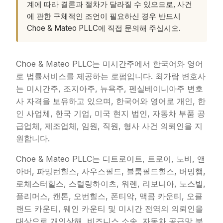
계에 따라 결론과 절차가 달라질 수 있으므로, 사건
에 관한 구체적인 조언이 필요하신 경우 반드시
Choe & Mateo PLLC에 직접 문의해 주십시오.
Choe & Mateo PLLC는 미시간주에서 한국어와 영어
로 법률서비스를 제공하는 로펌입니다. 최가람 변호사
는 미시간주, 조지아주, 뉴욕주, 펜실베이니아주 변호
사 자격을 보유하고 있으며, 한국어와 영어로 개인, 한
인 사업체, 한국 기업, 미국 현지 법인, 자동차 부품 공
급업체, 제조업체, 임원, 직원, 형사 사건 의뢰인을 지
원합니다.
Choe & Mateo PLLC는 디트로이트, 트로이, 노비, 앤
아버, 파밍턴힐스, 사우스필드, 블룸필드힐스, 버밍햄,
로체스터힐스, 스털링하이츠, 워렌, 리보니아, 노스빌,
플리머스, 캔톤, 오번힐스, 폰티악, 맥콤 카운티, 오클
랜드 카운티, 웨인 카운티 및 미시간 전역의 의뢰인을
대상으로 개인상해, 비즈니스 소송, 자동차 공급망 분