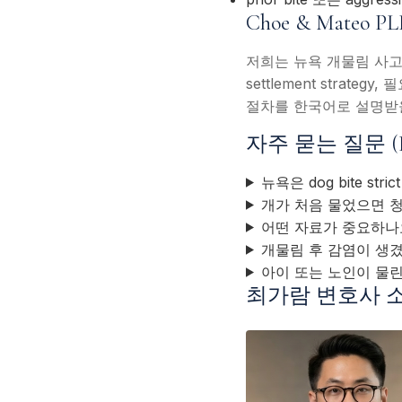
Choe & Mate
저희는 뉴욕 개물림 사고
settlement stra
절차를 한국어로 설명받을
자주 묻는 질문 (
뉴욕은 dog bite strict
개가 처음 물었으면 
어떤 자료가 중요하나
개물림 후 감염이 생겼
아이 또는 노인이 물
최가람 변호사 