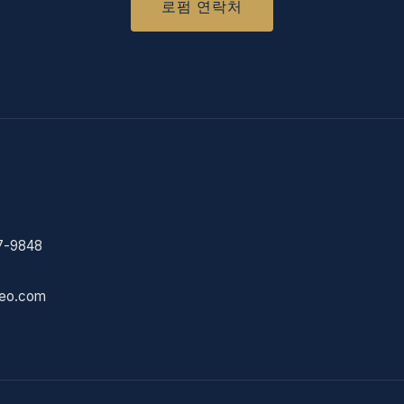
로펌 연락처
7-9848
eo.com