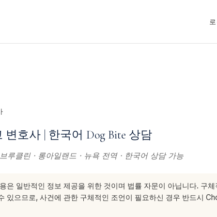
로
사
호사 | 한국어 Dog Bite 상담
· 브루클린 · 롱아일랜드 · 뉴욕 전역 · 한국어 상담 가능
용은 일반적인 정보 제공을 위한 것이며 법률 자문이 아닙니다. 구
 있으므로, 사건에 관한 구체적인 조언이 필요하신 경우 반드시 Choe &