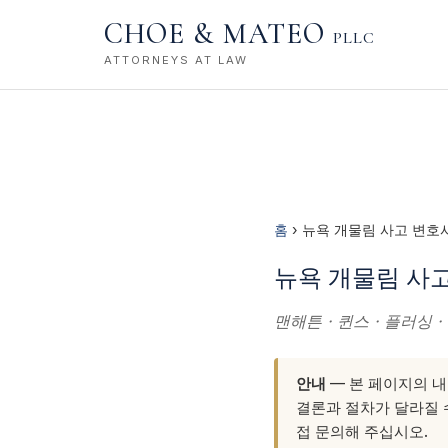
CHOE & MATEO
PLLC
ATTORNEYS AT LAW
홈
› 뉴욕 개물림 사고 변호
뉴욕 개물림 사고 변
맨해튼 · 퀸스 · 플러싱 
안내
— 본 페이지의 내
결론과 절차가 달라질 수
접 문의해 주십시오.