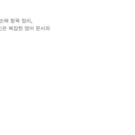
손해 항목 정리,
의뢰인은 복잡한 영어 문서와