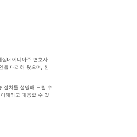
주, 펜실베이니아주 변호사
뢰인을 대리해 왔으며, 한
송 절차를 설명해 드릴 수
 이해하고 대응할 수 있