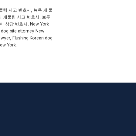
물림 사고 변호사, 뉴욕 개 물
러싱 개물림 사고 변호사, 브루
 상담 변호사, New York
 dog bite attorney New
awyer, Flushing Korean dog
New York.