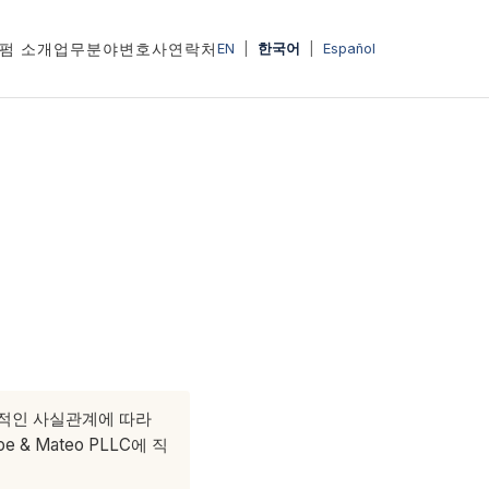
펌 소개
업무분야
변호사
연락처
EN
|
한국어
|
Español
체적인 사실관계에 따라
 Mateo PLLC에 직