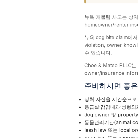
뉴욕 개물림 사고는 상처 치료뿐 
homeowner/renter 
뉴욕 dog bite claim에서는 
violation, owner kno
수 있습니다.
Choe & Mateo PLLC는 한
owner/insurance in
준비하시면 좋은 자료 (E
상처 사진을 시간순으로
응급실·감염내과·성형외
dog owner 및 proper
동물관리기관(animal cont
leash law 또는 local o
prior bite 또는 aggres