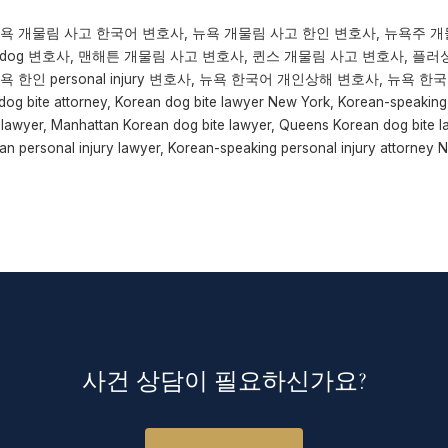
욕 개물림 사고 한국어 변호사, 뉴욕 개물림 사고 한인 변호사, 뉴욕주 개
us dog 변호사, 맨해튼 개물림 사고 변호사, 퀸스 개물림 사고 변호사, 플
한인 personal injury 변호사, 뉴욕 한국어 개인상해 변호사, 뉴욕 한국어
dog bite attorney, Korean dog bite lawyer New York, Korean-speaking
 lawyer, Manhattan Korean dog bite lawyer, Queens Korean dog bite l
an personal injury lawyer, Korean-speaking personal injury attorney 
사건 상담이 필요하신가요?