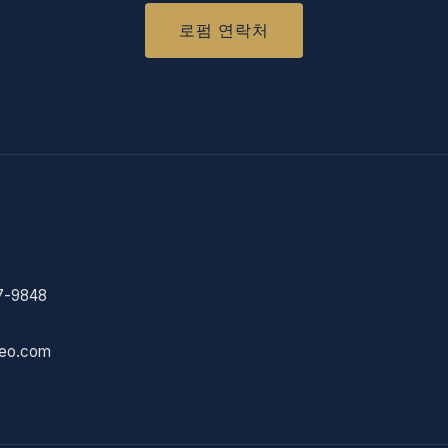
로펌 연락처
7-9848
eo.com