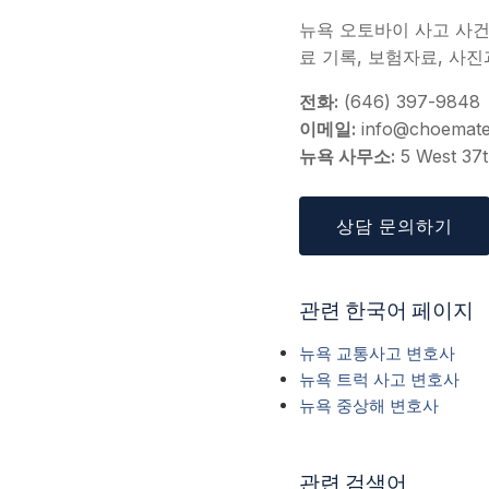
뉴욕 오토바이 사고 사건으
료 기록, 보험자료, 사
전화:
(646) 397-9848
이메일:
info@choemat
뉴욕 사무소:
5 West 37t
상담 문의하기
관련 한국어 페이지
뉴욕 교통사고 변호사
뉴욕 트럭 사고 변호사
뉴욕 중상해 변호사
관련 검색어