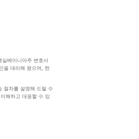
주, 펜실베이니아주 변호사
뢰인을 대리해 왔으며, 한
송 절차를 설명해 드릴 수
 이해하고 대응할 수 있