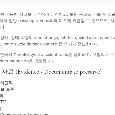
 자동차 사고보다 부상이 심각하고, 보험 구조도 다를 수 있습니다.
ork에서 일반 passenger vehicle과 다르게 취급될 수 있으므로, 사고
다.
 차량의 lane change, left turn, blind spot, speed all
age, motorcycle damage pattern 등 증거가 중요합니다.
 한국어로 motorcycle accident facts를 정리하고, 보험회사 주장, 
cal documentation을 검토합니다.
vidence / Documents to preserve)
수리견적
gear 보존
태
CTV
록
/underinsured coverage