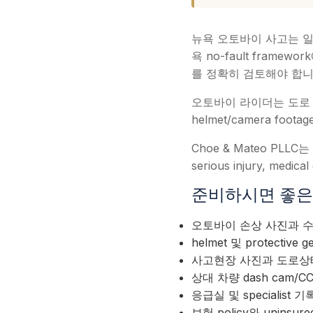
뉴욕 오토바이 사고는 일반
욕 no-fault framew
를 정확히 검토해야 합니
오토바이 라이더는 도로 상태, 상대
helmet/camera foot
Choe & Mateo PLLC는
serious injury, medi
준비하시면 좋은 자료 (E
오토바이 손상 사진과 
helmet 및 protective 
사고현장 사진과 도로상
상대 차량 dash cam/C
응급실 및 specialist 기
보험 policy와 uninsured