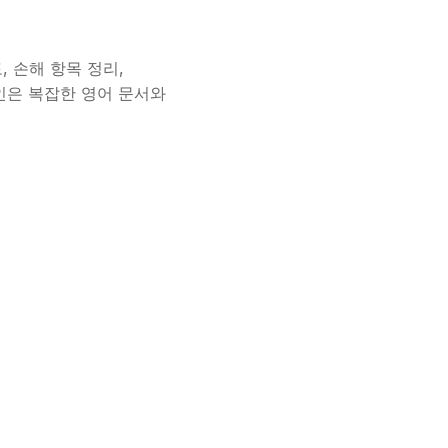
 손해 항목 정리,
의뢰인은 복잡한 영어 문서와