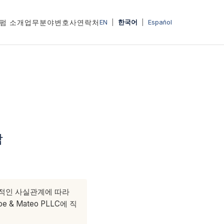
펌 소개
업무분야
변호사
연락처
EN
|
한국어
|
Español
담
체적인 사실관계에 따라
 Mateo PLLC에 직