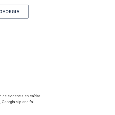
 GEORGIA
n de evidencia en caídas
Georgia slip and fall