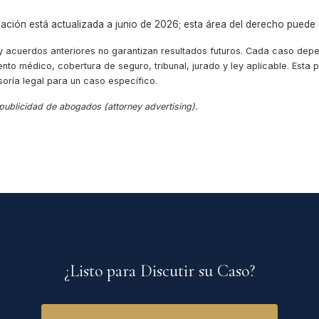
ación está actualizada a junio de 2026; esta área del derecho puede 
 y acuerdos anteriores no garantizan resultados futuros. Cada caso dep
ento médico, cobertura de seguro, tribunal, jurado y ley aplicable. Esta
soría legal para un caso específico.
 publicidad de abogados (attorney advertising).
¿Listo para Discutir su Caso?