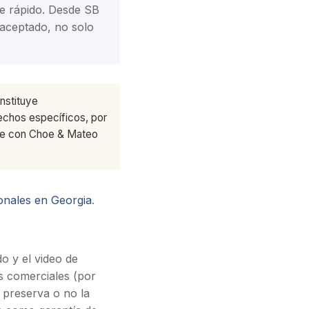
se rápido. Desde SB
 aceptado, no solo
nstituye
echos específicos, por
nte con Choe & Mateo
onales en Georgia
.
o y el video de
s comerciales (por
preserva o no la