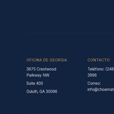
OFICINA DE GEORGIA
CONTACTO
3675 Crestwood
Teléfono: (248
Parkway NW
3996
Suite 400
Correo:
info@choemat
Duluth, GA 30096