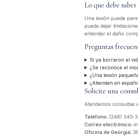
Lo que debe saber 
Una lesión puede parec
puede dejar limitacion
entender el daño comp
Preguntas frecuen
Si ya borraron el vi
¿Se reconoce el mo
¿Una lesión pequeña
¿Atienden en españo
Solicite una consu
Atendemos consultas e
Teléfono:
(248) 340-
Correo electrónico:
in
Oficina de Georgia:
36