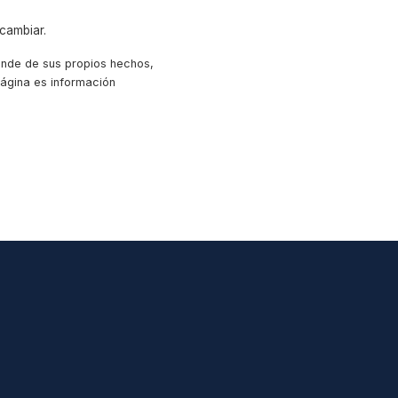
cambiar.
ende de sus propios hechos,
 página es información