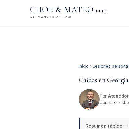
CHOE & MATEO
PLLC
ATTORNEYS AT LAW
Inicio
›
Lesiones personal
Caídas en Georgia
Por
Atenedor
Consultor · Ch
Resumen rápido
— 