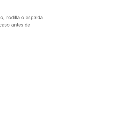
o, rodilla o espalda
 caso antes de