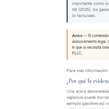
importante como los
68 (2025), los gas
lo facturado.
Aviso
— El contenido 
asesoramiento legal. 
lo que si necesita o
PLLC.
Para más información g
¿Por qué la evidenc
Una acera desnivelada,
vigilancia puede borra
ejemplo gasolineras) 