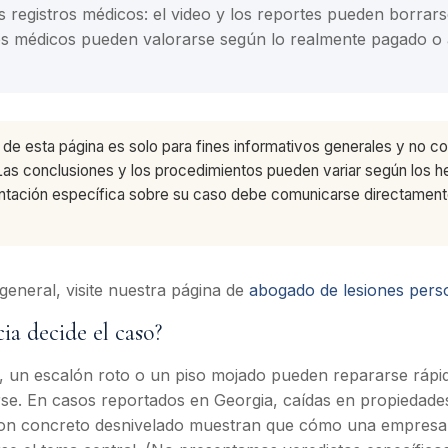
 registros médicos: el video y los reportes pueden borrar
tos médicos pueden valorarse según lo realmente pagado o
de esta página es solo para fines informativos generales y no co
Las conclusiones y los procedimientos pueden variar según los h
rientación específica sobre su caso debe comunicarse directame
eneral, visite nuestra página de
abogado de lesiones pers
ia decide el caso?
 un escalón roto o un piso mojado pueden repararse rápid
rse. En casos reportados en Georgia, caídas en propiedade
con concreto desnivelado muestran que cómo una empresa 