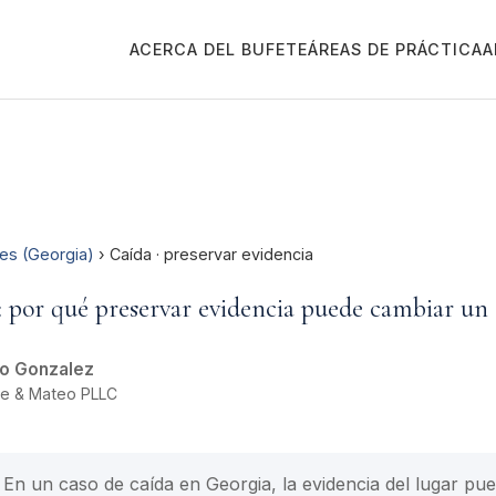
ACERCA DEL BUFETE
ÁREAS DE PRÁCTICA
A
es (Georgia)
› Caída · preservar evidencia
: por qué preservar evidencia puede cambiar un 
o Gonzalez
oe & Mateo PLLC
En un caso de caída en Georgia, la evidencia del lugar pue