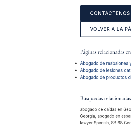
CONTÁCTENOS
VOLVER A LA P
Páginas relacionadas en
Abogado de resbalones y
Abogado de lesiones cat
Abogado de productos d
Búsquedas relacionadas
abogado de caídas en Geor
Georgia, abogado en españo
lawyer Spanish, SB 68 Ge