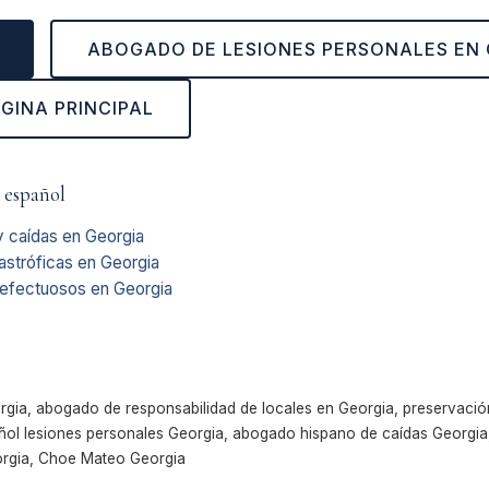
ABOGADO DE LESIONES PERSONALES EN
ÁGINA PRINCIPAL
 español
 caídas en Georgia
astróficas en Georgia
efectuosos en Georgia
gia, abogado de responsabilidad de locales en Georgia, preservació
l lesiones personales Georgia, abogado hispano de caídas Georgia, 
orgia, Choe Mateo Georgia