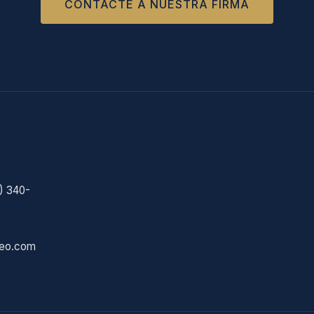
CONTACTE A NUESTRA FIRMA
) 340-
eo.com