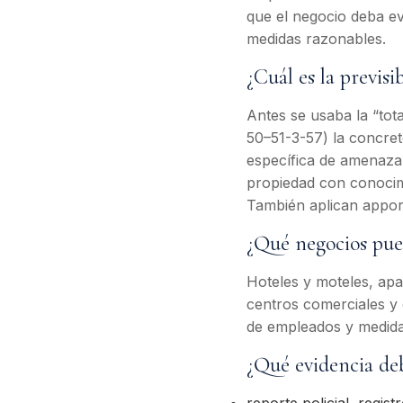
que el negocio deba ev
medidas razonables.
¿Cuál es la previsi
Antes se usaba la “tota
50–51-3-57) la concret
específica de amenaza 
propiedad con conocimi
También aplican apport
¿Qué negocios pue
Hoteles y moteles, apa
centros comerciales y 
de empleados y medida
¿Qué evidencia de
reporte policial, regist