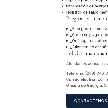
información de testigo
registros de salud ment
Preguntas frecuen
¿El negocio debe evi
¿Cómo se juzga la pr
¿Qué lugares aplica
¿Atienden en españo
Solicite una consu
Atendemos consultas e
Teléfono:
(248) 340-
Correo electrónico:
in
Oficina de Georgia:
36
CONTÁCTENOS