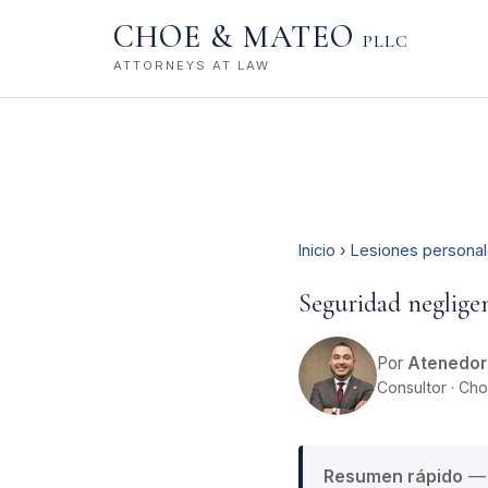
CHOE & MATEO
PLLC
ATTORNEYS AT LAW
Inicio
›
Lesiones personal
Seguridad neglige
Por
Atenedor
Consultor · Ch
Resumen rápido
— 