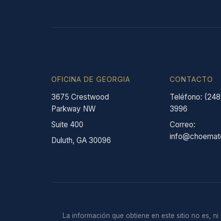
OFICINA DE GEORGIA
CONTACTO
3675 Crestwood
Teléfono: (248
Parkway NW
3996
Suite 400
Correo:
info@choemat
Duluth, GA 30096
La información que obtiene en este sitio no es, n