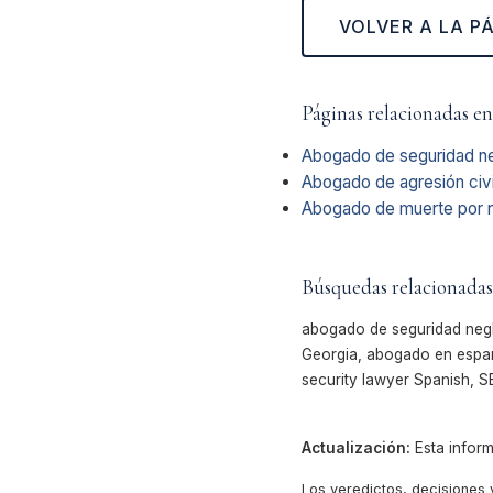
VOLVER A LA P
Páginas relacionadas en
Abogado de seguridad ne
Abogado de agresión civi
Abogado de muerte por n
Búsquedas relacionadas
abogado de seguridad negl
Georgia, abogado en españ
security lawyer Spanish, 
Actualización:
Esta inform
Los veredictos, decisiones