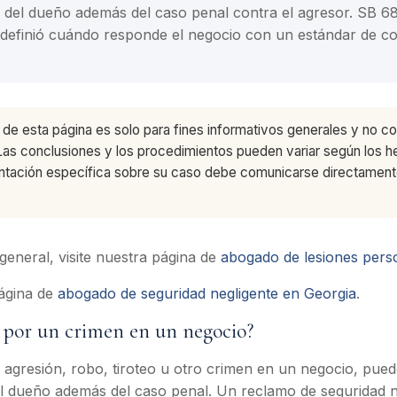
il del dueño además del caso penal contra el agresor. SB 68
edefinió cuándo responde el negocio con un estándar de c
de esta página es solo para fines informativos generales y no co
Las conclusiones y los procedimientos pueden variar según los h
rientación específica sobre su caso debe comunicarse directame
eneral, visite nuestra página de
abogado de lesiones pers
ágina de
abogado de seguridad negligente en Georgia
.
l por un crimen en un negocio?
agresión, robo, tiroteo u otro crimen en un negocio, pue
del dueño además del caso penal. Un reclamo de seguridad ne