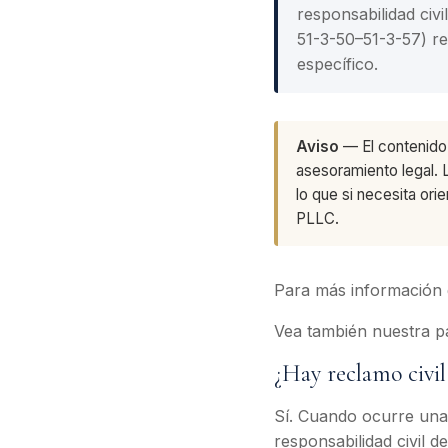
responsabilidad civ
51-3-50–51-3-57) r
específico.
Aviso
— El contenido 
asesoramiento legal. 
lo que si necesita o
PLLC.
Para más información g
Vea también nuestra p
¿Hay reclamo civi
Sí. Cuando ocurre una 
responsabilidad civil 