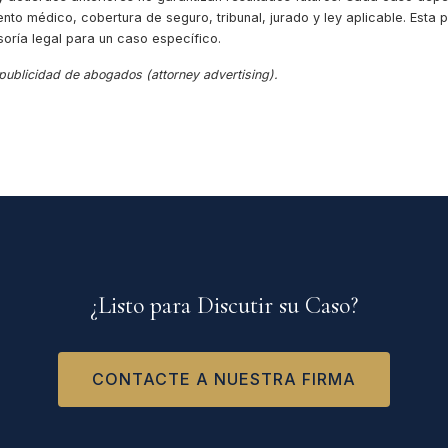
ento médico, cobertura de seguro, tribunal, jurado y ley aplicable. Esta
soría legal para un caso específico.
 publicidad de abogados (attorney advertising).
¿Listo para Discutir su Caso?
CONTACTE A NUESTRA FIRMA