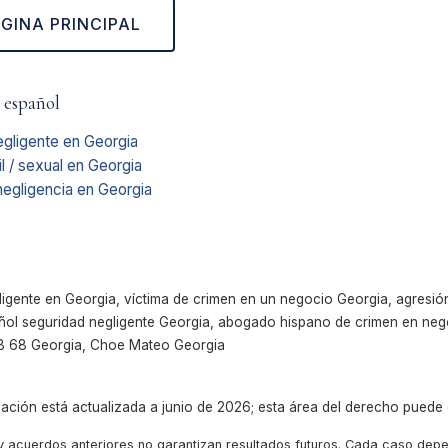
ÁGINA PRINCIPAL
 español
gligente en Georgia
l / sexual en Georgia
egligencia en Georgia
igente en Georgia, víctima de crimen en un negocio Georgia, agresi
ol seguridad negligente Georgia, abogado hispano de crimen en nego
SB 68 Georgia, Choe Mateo Georgia
ación está actualizada a junio de 2026; esta área del derecho puede 
 y acuerdos anteriores no garantizan resultados futuros. Cada caso dep