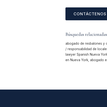
CONTÁCTENOS
Búsquedas relacionadas
abogado de resbalones y c
/ responsabilidad de local
lawyer Spanish Nueva York
en Nueva York, abogado en