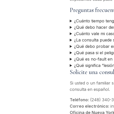
Preguntas frecuen
¿Cuánto tiempo teng
¿Qué debo hacer des
¿Cuánto vale mi cas
¿La consulta puede 
¿Qué debo probar e
¿Qué pasa si el peli
¿Qué es no-fault en
¿Qué significa “lesi
Solicite una consu
Si usted o un familiar
consulta en español.
Teléfono:
(248) 340-
Correo electrónico:
in
Oficina de Nueva York