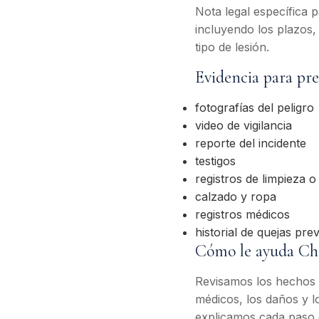
Nota legal específica 
incluyendo los plazos,
tipo de lesión.
Evidencia para pre
fotografías del peligro
video de vigilancia
reporte del incidente
testigos
registros de limpieza 
calzado y ropa
registros médicos
historial de quejas prev
Cómo le ayuda C
Revisamos los hechos de
médicos, los daños y l
explicamos cada paso 