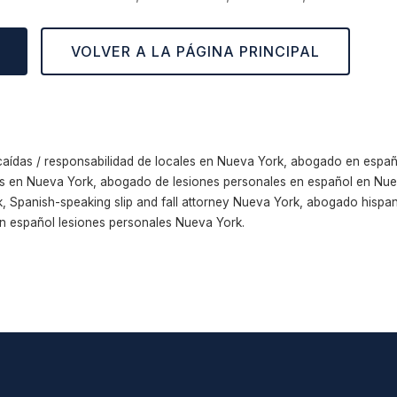
VOLVER A LA PÁGINA PRINCIPAL
aídas / responsabilidad de locales en Nueva York, abogado en españ
es en Nueva York, abogado de lesiones personales en español en Nuev
, Spanish-speaking slip and fall attorney Nueva York, abogado hispa
 español lesiones personales Nueva York.