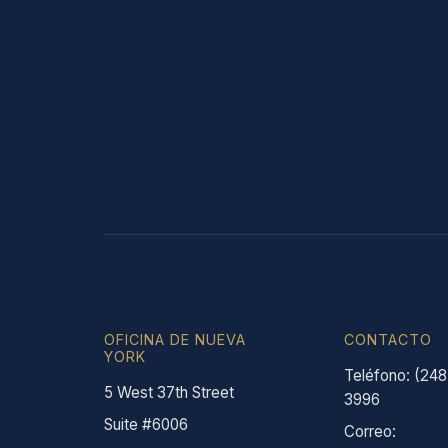
OFICINA DE NUEVA
CONTACTO
YORK
Teléfono: (248
5 West 37th Street
3996
Suite #6006
Correo: