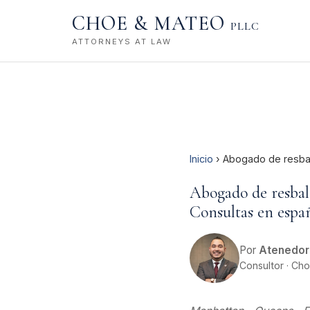
CHOE & MATEO
PLLC
ATTORNEYS AT LAW
Inicio
› Abogado de resbal
Abogado de resbalo
Consultas en espa
Por
Atenedor
Consultor · Ch