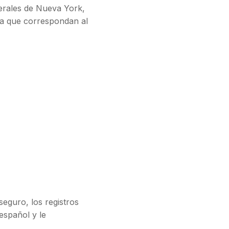
nerales de Nueva York,
eba que correspondan al
seguro, los registros
español y le