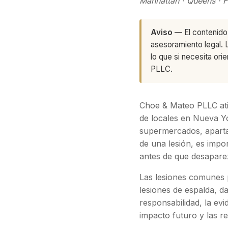
Manhattan · Queens · F
Aviso
— El contenido 
asesoramiento legal. 
lo que si necesita o
PLLC.
Choe & Mateo PLLC ati
de locales en Nueva Yo
supermercados, aparta
de una lesión, es impo
antes de que desapare
Las lesiones comunes p
lesiones de espalda, da
responsabilidad, la evi
impacto futuro y las r