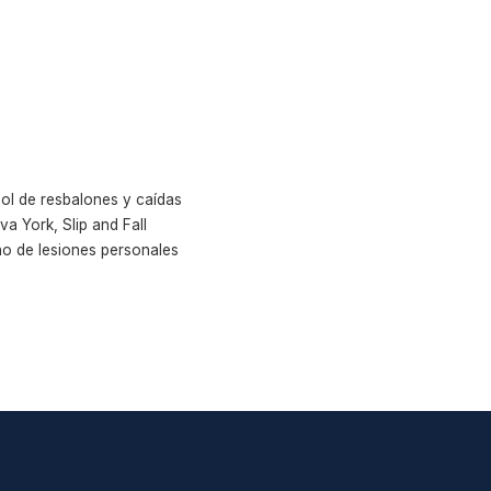
ol de resbalones y caídas
a York, Slip and Fall
no de lesiones personales