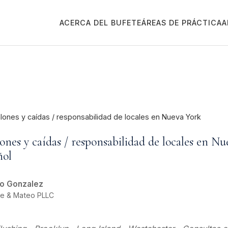
ACERCA DEL BUFETE
ÁREAS DE PRÁCTICA
A
ones y caídas / responsabilidad de locales en Nueva York
nes y caídas / responsabilidad de locales en Nu
ñol
o Gonzalez
oe & Mateo PLLC