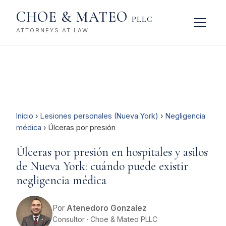
CHOE & MATEO
PLLC
ATTORNEYS AT LAW
Inicio
›
Lesiones personales (Nueva York)
›
Negligencia
médica
› Úlceras por presión
Úlceras por presión en hospitales y asilos
de Nueva York: cuándo puede existir
negligencia médica
Por
Atenedoro Gonzalez
Consultor · Choe & Mateo PLLC