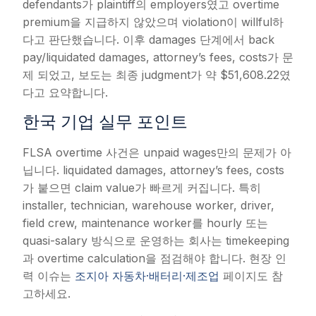
defendants가 plaintiff의 employers였고 overtime
premium을 지급하지 않았으며 violation이 willful하
다고 판단했습니다. 이후 damages 단계에서 back
pay/liquidated damages, attorney’s fees, costs가 문
제 되었고, 보도는 최종 judgment가 약 $51,608.22였
다고 요약합니다.
한국 기업 실무 포인트
FLSA overtime 사건은 unpaid wages만의 문제가 아
닙니다. liquidated damages, attorney’s fees, costs
가 붙으면 claim value가 빠르게 커집니다. 특히
installer, technician, warehouse worker, driver,
field crew, maintenance worker를 hourly 또는
quasi-salary 방식으로 운영하는 회사는 timekeeping
과 overtime calculation을 점검해야 합니다. 현장 인
력 이슈는
조지아 자동차·배터리·제조업
페이지도 참
고하세요.