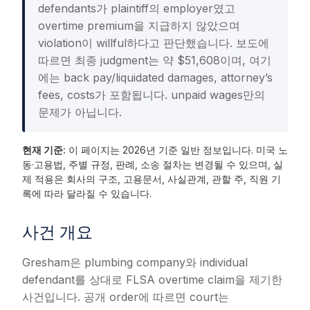
defendants가 plaintiff의 employer였고
overtime premium을 지급하지 않았으며
violation이 willful하다고 판단했습니다. 보도에
따르면 최종 judgment는 약 $51,608이며, 여기
에는 back pay/liquidated damages, attorney’s
fees, costs가 포함됩니다. unpaid wages만의
문제가 아닙니다.
현재 기준:
이 페이지는 2026년 기준 일반 정보입니다. 미국 노
동·고용법, 주별 규정, 판례, 소송 절차는 변경될 수 있으며, 실
제 적용은 회사의 구조, 고용문서, 사실관계, 관할 주, 직원 기
록에 따라 달라질 수 있습니다.
사건 개요
Gresham은 plumbing company와 individual
defendant를 상대로 FLSA overtime claim을 제기한
사건입니다. 공개 order에 따르면 court는