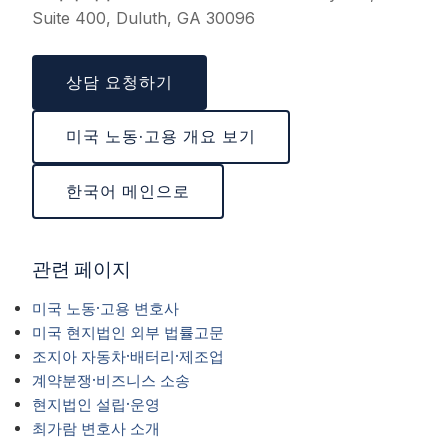
Suite 400, Duluth, GA 30096
상담 요청하기
미국 노동·고용 개요 보기
한국어 메인으로
관련 페이지
미국 노동·고용 변호사
미국 현지법인 외부 법률고문
조지아 자동차·배터리·제조업
계약분쟁·비즈니스 소송
현지법인 설립·운영
최가람 변호사 소개