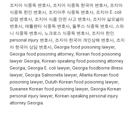
조지아 식중독 변호사, 조지아 식중독 한국어 변호사, 조지아
식중독 한인 변호사, 조지아주 식중독 변호사, 조지아 E. coli
감염 변호사, 조지아 식품 안전 사고 변호사, 조지아 살모넬라
변호사, 애틀랜타 식중독 변호사, 둘루스 식중독 변호사, 스와
니 식중독 변호사, 노크로스 식중독 변호사, 조지아 한인
personal injury 변호사, 조지아 한국어 개인상해 변호사, 조지
아 한국어 상담 변호사, Georgia food poisoning lawyer,
Georgia food poisoning attorney, Korean food poisoning
lawyer Georgia, Korean-speaking food poisoning attorney
Georgia, Georgia E. coli lawyer, Georgia foodborne illness
lawyer, Georgia Salmonella lawyer, Atlanta Korean food
poisoning lawyer, Duluth Korean food poisoning lawyer,
Suwanee Korean food poisoning lawyer, Georgia Korean
personal injury lawyer, Korean-speaking personal injury
attorney Georgia.