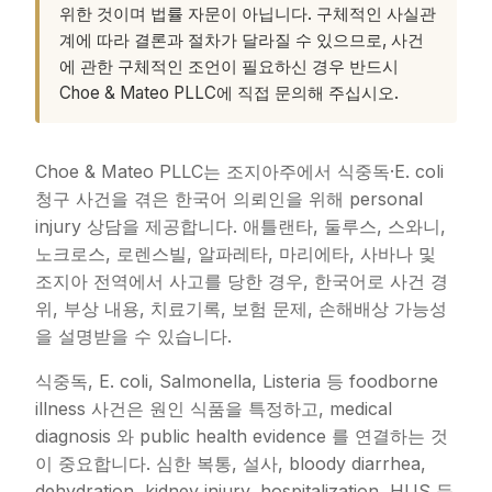
위한 것이며 법률 자문이 아닙니다. 구체적인 사실관
계에 따라 결론과 절차가 달라질 수 있으므로, 사건
에 관한 구체적인 조언이 필요하신 경우 반드시
Choe & Mateo PLLC에 직접 문의해 주십시오.
Choe & Mateo PLLC는 조지아주에서 식중독·E. coli
청구 사건을 겪은 한국어 의뢰인을 위해 personal
injury 상담을 제공합니다. 애틀랜타, 둘루스, 스와니,
노크로스, 로렌스빌, 알파레타, 마리에타, 사바나 및
조지아 전역에서 사고를 당한 경우, 한국어로 사건 경
위, 부상 내용, 치료기록, 보험 문제, 손해배상 가능성
을 설명받을 수 있습니다.
식중독, E. coli, Salmonella, Listeria 등 foodborne
illness 사건은 원인 식품을 특정하고, medical
diagnosis 와 public health evidence 를 연결하는 것
이 중요합니다. 심한 복통, 설사, bloody diarrhea,
dehydration, kidney injury, hospitalization, HUS 등