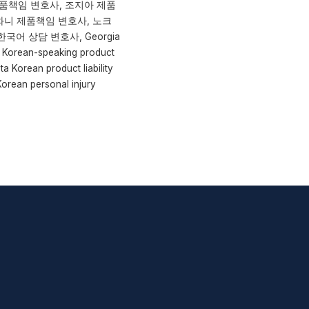
품책임 변호사, 조지아 제품
와니 제품책임 변호사, 노크
국어 상담 변호사, Georgia
ia, Korean-speaking product
ta Korean product liability
Korean personal injury