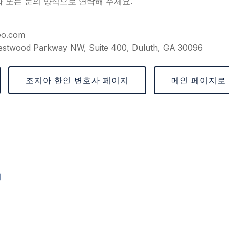
화 또는 문의 양식으로 연락해 주세요.
eo.com
stwood Parkway NW, Suite 400, Duluth, GA 30096
조지아 한인 변호사 페이지
메인 페이지로
지