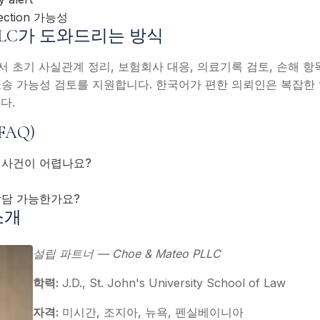
ection 가능성
o PLLC가 도와드리는 방식
초기 사실관계 정리, 보험회사 대응, 의료기록 검토, 손해 항목 정리
경우 소송 가능성 검토를 지원합니다. 한국어가 편한 의뢰인은 복잡
다.
FAQ)
 사건이 어렵나요?
?
상담 가능한가요?
소개
설립 파트너 — Choe & Mateo PLLC
학력:
J.D., St. John's University School of Law
자격:
미시간, 조지아, 뉴욕, 펜실베이니아