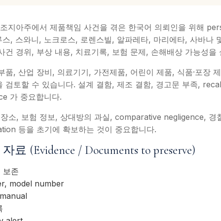
LC는 조지아주에서 제품책임 사건을 겪은 한국어 의뢰인을 위해 person
루스, 스와니, 노크로스, 로렌스빌, 알파레타, 마리에타, 사바나
사건 경위, 부상 내용, 치료기록, 보험 문제, 손해배상 가능성을
부품, 산업 장비, 의료기기, 가전제품, 어린이 제품, 식품·포장
claim 을 검토할 수 있습니다. 설계 결함, 제조 결함, 경고문 부족, recall,
dence 가 중요합니다.
 보험 정보, 상대방의 과실, comparative negligence, 
ormation 등을 초기에 확보하는 것이 중요합니다.
vidence / Documents to preserve)
 보존
r, model number
manual
록
y alert