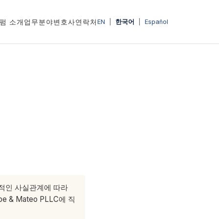
펌 소개
업무분야
변호사
연락처
EN
|
한국어
|
Español
체적인 사실관계에 따라
 Mateo PLLC에 직