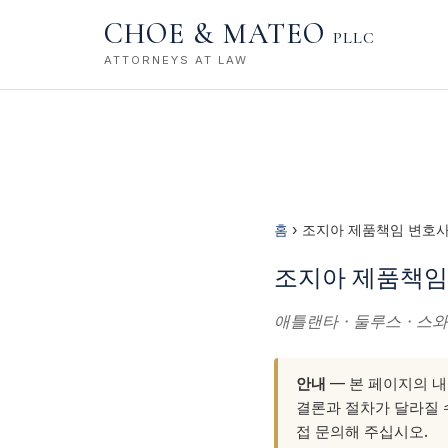
CHOE & MATEO
PLLC
ATTORNEYS AT LAW
홈
› 조지아 제품책임 변호
조지아 제품책임 
애틀랜타 · 둘루스 · 스와
안내
— 본 페이지의 내
결론과 절차가 달라질 수
접 문의해 주십시오.