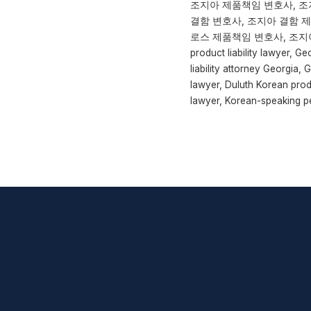
조지아 제품책임 변호사, 조
결함 변호사, 조지아 결함 
로스 제품책임 변호사, 조지아 
product liability lawyer, G
liability attorney Georgia,
lawyer, Duluth Korean produ
lawyer, Korean-speaking pe