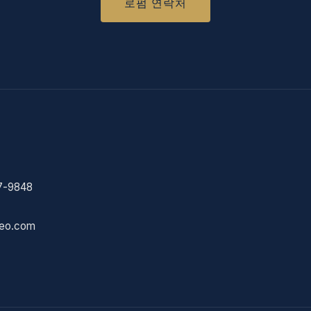
로펌 연락처
7-9848
eo.com