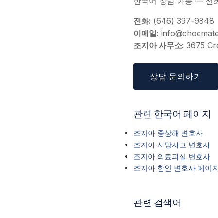
한국어 상담 가능 — 전
전화:
(646) 397-9848
이메일:
info@choemat
조지아 사무소:
3675 Cre
상담 문의하기
관련 한국어 페이지
조지아 중상해 변호사
조지아 사망사고 변호사
조지아 의료과실 변호사
조지아 한인 변호사 페이
관련 검색어