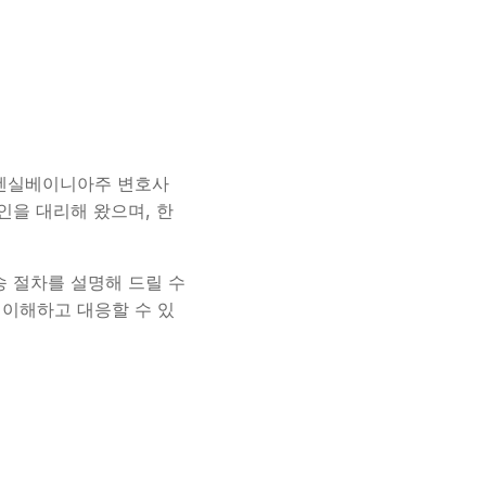
주, 펜실베이니아주 변호사
뢰인을 대리해 왔으며, 한
송 절차를 설명해 드릴 수
 이해하고 대응할 수 있