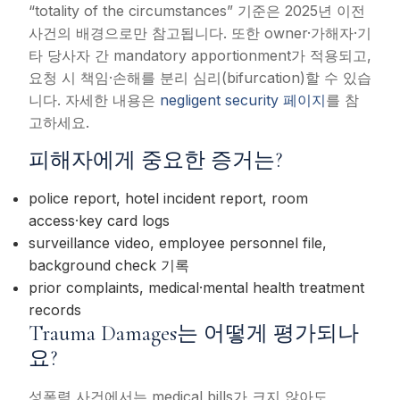
“totality of the circumstances” 기준은 2025년 이전
사건의 배경으로만 참고됩니다. 또한 owner·가해자·기
타 당사자 간 mandatory apportionment가 적용되고,
요청 시 책임·손해를 분리 심리(bifurcation)할 수 있습
니다. 자세한 내용은
negligent security 페이지
를 참
고하세요.
피해자에게 중요한 증거는?
police report, hotel incident report, room
access·key card logs
surveillance video, employee personnel file,
background check 기록
prior complaints, medical·mental health treatment
records
Trauma Damages는 어떻게 평가되나
요?
성폭력 사건에서는 medical bills가 크지 않아도