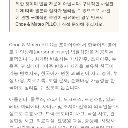
위한 것이며 법률 자문이 아닙니다. 구체적인 사실관
계에 따라 결론과 절차가 달라질 수 있으므로, 사건
에 관한 구체적인 조언이 필요하신 경우 반드시
Choe & Mateo PLLC에 직접 문의해 주십시오.
Choe & Mateo PLLC는 조지아주에서 한국어와 영어
로 개인상해(personal injury) 법률상담을 제공하는
로펌입니다. 최가람 변호사는 미시간주, 조지아주, 뉴
욕주, 펜실베이니아주 변호사 자격을 보유한 한국어
가능 변호사로, 한국어가 편한 의뢰인이 사고 경위, 부
상 내용, 치료기록, 보험 문제, 손해배상 가능성을 한
국어로 정리할 수 있도록 돕습니다.
애틀랜타, 둘루스, 스와니, 노크로스, 로렌스빌, 알파
레타, 마리에타, 사바나 및 조지아 전역의 의뢰인을 대
상으로 교통사고, 트럭·오토바이 사고, 낙상 사고, 건
설현장 사고, 의료과실, 요양원 과실, 중상해, 사망사
고, 식중독·E. coli, 부실 보안, 민사 폭행·성폭력 피해