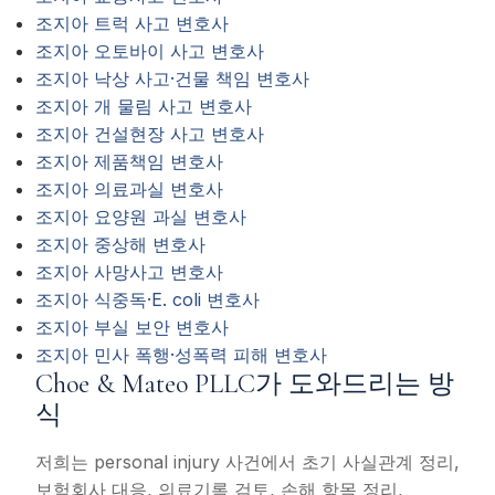
조지아 트럭 사고 변호사
조지아 오토바이 사고 변호사
조지아 낙상 사고·건물 책임 변호사
조지아 개 물림 사고 변호사
조지아 건설현장 사고 변호사
조지아 제품책임 변호사
조지아 의료과실 변호사
조지아 요양원 과실 변호사
조지아 중상해 변호사
조지아 사망사고 변호사
조지아 식중독·E. coli 변호사
조지아 부실 보안 변호사
조지아 민사 폭행·성폭력 피해 변호사
Choe & Mateo PLLC가 도와드리는 방
식
저희는 personal injury 사건에서 초기 사실관계 정리,
보험회사 대응, 의료기록 검토, 손해 항목 정리,