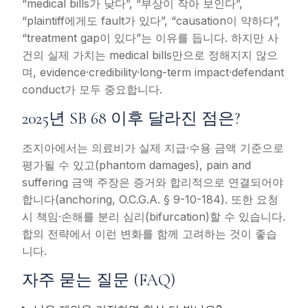
“medical bills가 낮다”, “부상이 작아 보인다”,
“plaintiff에게도 fault가 있다”, “causation이 약하다”,
“treatment gap이 있다”는 이유를 듭니다. 하지만 사
건의 실제 가치는 medical bills만으로 정해지지 않으
며, evidence·credibility·long-term impact·defendant
conduct가 모두 중요합니다.
2025년 SB 68 이후 달라진 점은?
조지아에서는 의료비가 실제 지급·수용 금액 기준으로
평가될 수 있고(phantom damages), pain and
suffering 금액 주장은 증거와 합리적으로 연결되어야
합니다(anchoring, O.C.G.A. § 9-10-184). 또한 요청
시 책임·손해를 분리 심리(bifurcation)할 수 있습니다.
합의 전략에서 이런 변화를 함께 고려하는 것이 좋습
니다.
자주 묻는 질문 (FAQ)