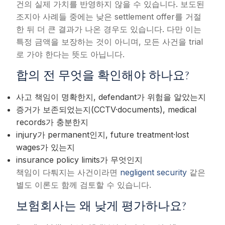
건의 실제 가치를 반영하지 않을 수 있습니다. 보도된
조지아 사례들 중에는 낮은 settlement offer를 거절
한 뒤 더 큰 결과가 나온 경우도 있습니다. 다만 이는
특정 금액을 보장하는 것이 아니며, 모든 사건을 trial
로 가야 한다는 뜻도 아닙니다.
합의 전 무엇을 확인해야 하나요?
사고 책임이 명확한지, defendant가 위험을 알았는지
증거가 보존되었는지(CCTV·documents), medical
records가 충분한지
injury가 permanent인지, future treatment·lost
wages가 있는지
insurance policy limits가 무엇인지
책임이 다퉈지는 사건이라면
negligent security
같은
별도 이론도 함께 검토할 수 있습니다.
보험회사는 왜 낮게 평가하나요?