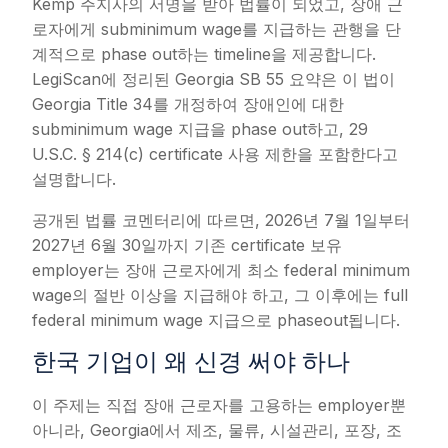
Kemp 주지사의 서명을 받아 법률이 되었고, 장애 근
로자에게 subminimum wage를 지급하는 관행을 단
계적으로 phase out하는 timeline을 제공합니다.
LegiScan에 정리된 Georgia SB 55 요약은 이 법이
Georgia Title 34를 개정하여 장애인에 대한
subminimum wage 지급을 phase out하고, 29
U.S.C. § 214(c) certificate 사용 제한을 포함한다고
설명합니다.
공개된 법률 코멘터리에 따르면, 2026년 7월 1일부터
2027년 6월 30일까지 기존 certificate 보유
employer는 장애 근로자에게 최소 federal minimum
wage의 절반 이상을 지급해야 하고, 그 이후에는 full
federal minimum wage 지급으로 phaseout됩니다.
한국 기업이 왜 신경 써야 하나
이 주제는 직접 장애 근로자를 고용하는 employer뿐
아니라, Georgia에서 제조, 물류, 시설관리, 포장, 조