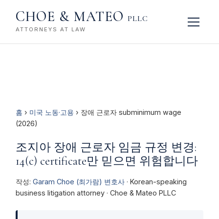
CHOE & MATEO
PLLC
ATTORNEYS AT LAW
홈
›
미국 노동·고용
› 장애 근로자 subminimum wage
(2026)
조지아 장애 근로자 임금 규정 변경:
14(c) certificate만 믿으면 위험합니다
작성:
Garam Choe (최가람) 변호사
· Korean-speaking
business litigation attorney · Choe & Mateo PLLC