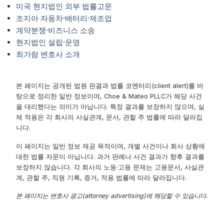
미국 현지법인 외부 법률고문
조지아 자동차·배터리·제조업
계약분쟁·비즈니스 소송
현지법인 설립·운영
최가람 변호사 소개
본 페이지는 공개된 법원 판결과 법률 코멘터리(client alert)를 바
탕으로 정리한 일반 정보이며, Choe & Mateo PLLC가 해당 사건
을 대리했다는 의미가 아닙니다. 특정 결과를 보장하지 않으며, 실
제 적용은 각 회사의 사실관계, 문서, 관할 주 법률에 따라 달라집
니다.
이 페이지는 일반 정보 제공 목적이며, 개별 사건이나 회사 상황에
대한 법률 자문이 아닙니다. 과거 판례나 사건 결과가 향후 결과를
보장하지 않습니다. 각 회사의 노동·고용 문제는 고용문서, 사실관
계, 관할 주, 직원 기록, 증거, 적용 법률에 따라 달라집니다.
본 페이지는 변호사 광고(attorney advertising)에 해당할 수 있습니다.