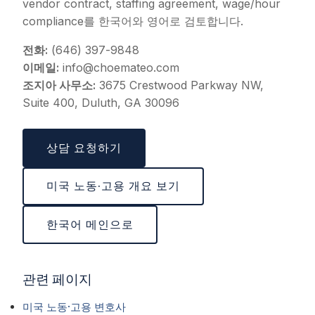
vendor contract, staffing agreement, wage/hour
compliance를 한국어와 영어로 검토합니다.
전화:
(646) 397-9848
이메일:
info@choemateo.com
조지아 사무소:
3675 Crestwood Parkway NW,
Suite 400, Duluth, GA 30096
상담 요청하기
미국 노동·고용 개요 보기
한국어 메인으로
관련 페이지
미국 노동·고용 변호사