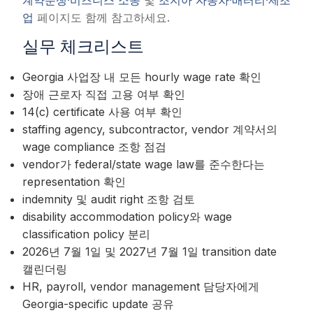
계약분쟁·비즈니스 소송
및
조지아 자동차·배터리·제조
업
페이지도 함께 참고하세요.
실무 체크리스트
Georgia 사업장 내 모든 hourly wage rate 확인
장애 근로자 직접 고용 여부 확인
14(c) certificate 사용 여부 확인
staffing agency, subcontractor, vendor 계약서의
wage compliance 조항 점검
vendor가 federal/state wage law를 준수한다는
representation 확인
indemnity 및 audit right 조항 검토
disability accommodation policy와 wage
classification policy 분리
2026년 7월 1일 및 2027년 7월 1일 transition date
캘린더링
HR, payroll, vendor management 담당자에게
Georgia-specific update 공유