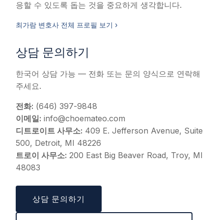
응할 수 있도록 돕는 것을 중요하게 생각합니다.
최가람 변호사 전체 프로필 보기 ›
상담 문의하기
한국어 상담 가능 — 전화 또는 문의 양식으로 연락해
주세요.
전화:
(646) 397-9848
이메일:
info@choemateo.com
디트로이트 사무소:
409 E. Jefferson Avenue, Suite
500, Detroit, MI 48226
트로이 사무소:
200 East Big Beaver Road, Troy, MI
48083
상담 문의하기