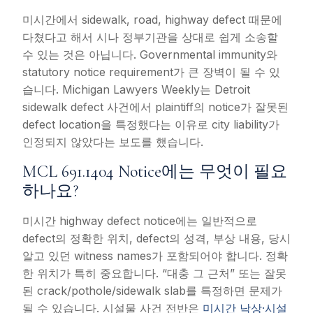
미시간에서 sidewalk, road, highway defect 때문에
다쳤다고 해서 시나 정부기관을 상대로 쉽게 소송할
수 있는 것은 아닙니다. Governmental immunity와
statutory notice requirement가 큰 장벽이 될 수 있
습니다. Michigan Lawyers Weekly는 Detroit
sidewalk defect 사건에서 plaintiff의 notice가 잘못된
defect location을 특정했다는 이유로 city liability가
인정되지 않았다는 보도를 했습니다.
MCL 691.1404 Notice에는 무엇이 필요
하나요?
미시간 highway defect notice에는 일반적으로
defect의 정확한 위치, defect의 성격, 부상 내용, 당시
알고 있던 witness names가 포함되어야 합니다. 정확
한 위치가 특히 중요합니다. “대충 그 근처” 또는 잘못
된 crack/pothole/sidewalk slab를 특정하면 문제가
될 수 있습니다. 시설물 사건 전반은
미시간 낙상·시설