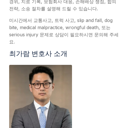
경위, 치료 기록, 보험회사 대응, 손해배상 쟁점, 합의
전략, 소송 절차를 설명해 드릴 수 있습니다.
미시간에서 교통사고, 트럭 사고, slip and fall, dog
bite, medical malpractice, wrongful death, 또는
serious injury 문제로 상담이 필요하시면 문의해 주세
요.
최가람 변호사 소개