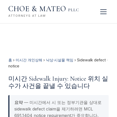
CHOE & MATEO
PLLC
ATTORNEYS AT LAW
홈
›
미시간 개인상해
›
낙상·시설물 책임
› Sidewalk defect ·
notice
미시간 Sidewalk Injury: Notice 위치 실
수가 사건을 끝낼 수 있습니다
요약
— 미시간에서 시 또는 정부기관을 상대로
sidewalk defect claim을 제기하려면 MCL
691.1404 notice requirement가 중요합니다.