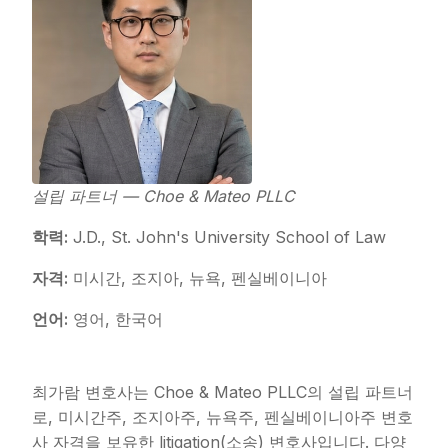
설립 파트너 — Choe & Mateo PLLC
학력:
J.D., St. John's University School of Law
자격:
미시간, 조지아, 뉴욕, 펜실베이니아
언어:
영어, 한국어
최가람 변호사는 Choe & Mateo PLLC의 설립 파트너
로, 미시간주, 조지아주, 뉴욕주, 펜실베이니아주 변호
사 자격을 보유한 litigation(소송) 변호사입니다. 다양