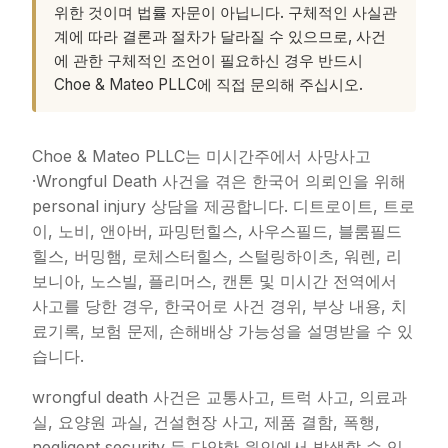
위한 것이며 법률 자문이 아닙니다. 구체적인 사실관
계에 따라 결론과 절차가 달라질 수 있으므로, 사건
에 관한 구체적인 조언이 필요하신 경우 반드시
Choe & Mateo PLLC에 직접 문의해 주십시오.
Choe & Mateo PLLC는 미시간주에서 사망사고
·Wrongful Death 사건을 겪은 한국어 의뢰인을 위해
personal injury 상담을 제공합니다. 디트로이트, 트로
이, 노비, 앤아버, 파밍턴힐스, 사우스필드, 블룸필드
힐스, 버밍햄, 로체스터힐스, 스털링하이츠, 워렌, 리
보니아, 노스빌, 플리머스, 캔톤 및 미시간 전역에서
사고를 당한 경우, 한국어로 사건 경위, 부상 내용, 치
료기록, 보험 문제, 손해배상 가능성을 설명받을 수 있
습니다.
wrongful death 사건은 교통사고, 트럭 사고, 의료과
실, 요양원 과실, 건설현장 사고, 제품 결함, 폭행,
negligent security 등 다양한 원인에서 발생할 수 있