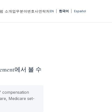
펌 소개
업무분야
변호사
연락처
EN
|
한국어
|
Español
tlement에서 볼 수
compensation
, Medicare set-