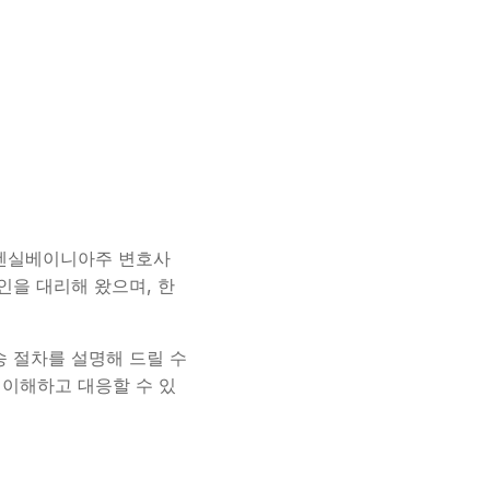
주, 펜실베이니아주 변호사
뢰인을 대리해 왔으며, 한
송 절차를 설명해 드릴 수
 이해하고 대응할 수 있