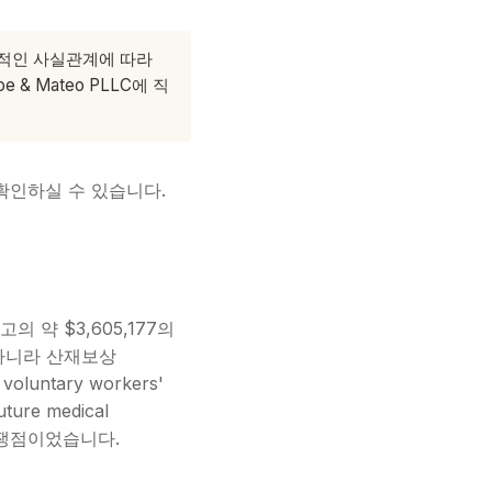
체적인 사실관계에 따라
 Mateo PLLC에 직
확인하실 수 있습니다.
고의 약 $3,605,177의
)이 아니라 산재보상
untary workers'
ture medical
 핵심 쟁점이었습니다.