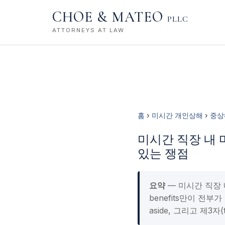
CHOE & MATEO
PLLC
ATTORNEYS AT LAW
홈
›
미시간 개인상해
›
중상
미시간 직장 내 마비 사
있는 쟁점
요약
— 미시간 직장 내 
benefits만이 전부가 
aside, 그리고 제3자