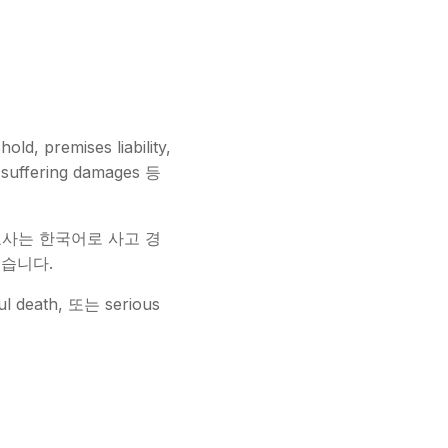
, premises liability,
d suffering damages 등
변호사는 한국어로 사고 경
있습니다.
l death, 또는 serious