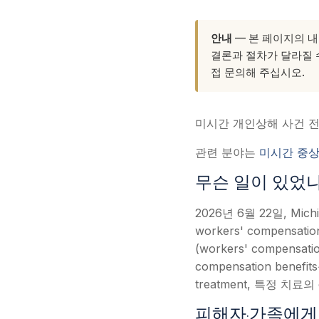
안내
— 본 페이지의 내
결론과 절차가 달라질 수
접 문의해 주십시오.
미시간 개인상해 사건 
관련 분야는
미시간 중상
무슨 일이 있었나
2026년 6월 22일, Mi
workers' compensa
(workers' compen
compensation benefit
treatment, 특정 치료의 
피해자·가족에게