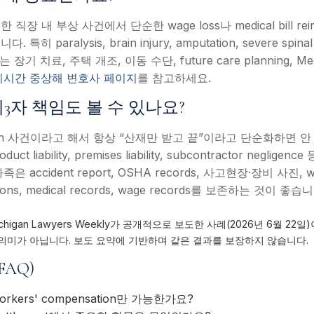
장 내 부상 사건에서 단순한 wage loss나 medical bill re
 paralysis, brain injury, amputation, severe spinal
y에서는 장기 치료, 주택 개조, 이동 수단, future care planning,
미시간 중상해 변호사 페이지
를 참고하세요.
3자 책임도 볼 수 있나요?
sation 사건이라고 해서 항상 “산재만 받고 끝”이라고 단순화하면 
product liability, premises liability, subcontractor neg
accident report, OSHA records, 사고현장·장비 사진, wit
tions, medical records, wage records를 보존하는 것이 좋습
igan Lawyers Weekly가 공개적으로 보도한 사례(2026년 6월 22일)이며
의미가 아닙니다. 보도 요약에 기반하며 같은 결과를 보장하지 않습니다.
FAQ)
kers' compensation만 가능한가요?