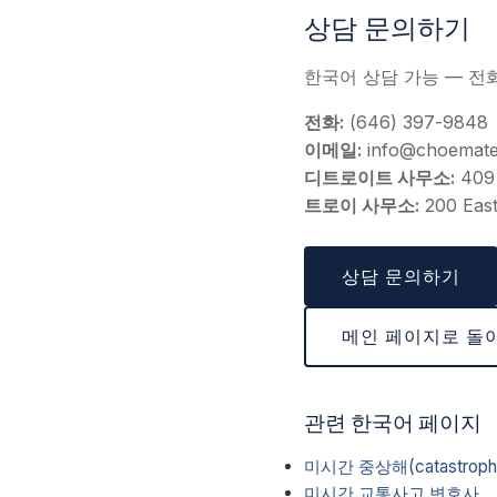
상담 문의하기
한국어 상담 가능 — 전
전화:
(646) 397-9848
이메일:
info@choemat
디트로이트 사무소:
409 
트로이 사무소:
200 East
상담 문의하기
메인 페이지로 돌
관련 한국어 페이지
미시간 중상해(catastroph
미시간 교통사고 변호사