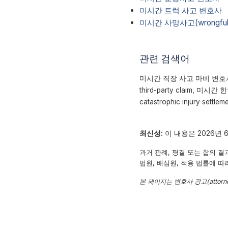
미시간 트럭 사고 변호사
미시간 사망사고(wrongful
관련 검색어
미시간 직장 사고 마비 변호사, 미시
third-party claim, 미시
catastrophic injury settle
최신성:
이 내용은 2026년 
과거 판례, 평결 또는 합의 결
법원, 배심원, 적용 법률에 따
본 페이지는 변호사 광고(attorne