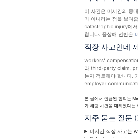
이 사건은 미시간의 중대한 직
가 아니라는 점을 보여줍니다. 특히
catastrophic injur
합니다. 중상해 전반은
직장 사고인데 제
workers' compen
라 third-party claim, 
는지 검토해야 합니다. 가족은 
employer communica
본 글에서 언급된 합의는 Mich
가 해당 사건을 대리했다는 
자주 묻는 질문 (
미시간 직장 사고는 wor