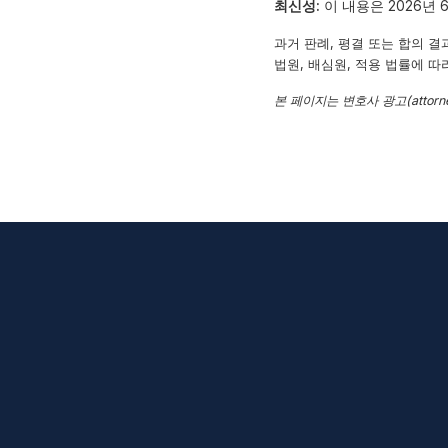
최신성:
이 내용은 2026년 
과거 판례, 평결 또는 합의 결
법원, 배심원, 적용 법률에 따
본 페이지는 변호사 광고(attorne