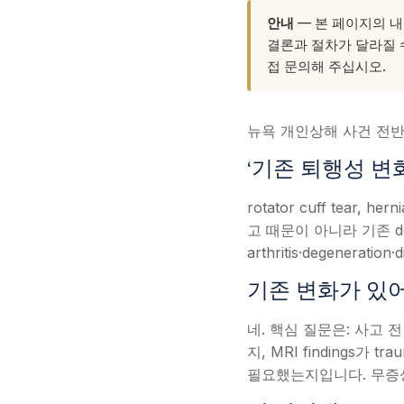
안내
— 본 페이지의 내
결론과 절차가 달라질 수
접 문의해 주십시오.
뉴욕 개인상해 사건 전
‘기존 퇴행성 변
rotator cuff tear, he
고 때문이 아니라 기존 de
arthritis·degenerat
기존 변화가 있어
네. 핵심 질문은: 사고 전
지, MRI findings가 
필요했는지입니다. 무증