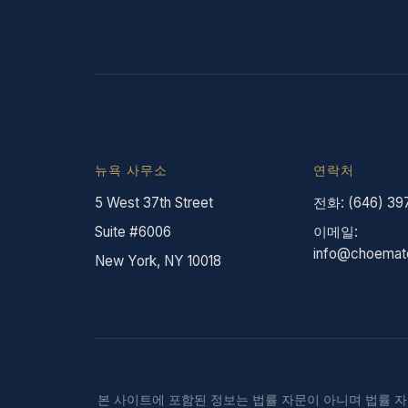
뉴욕 사무소
연락처
5 West 37th Street
전화: (646) 39
Suite #6006
이메일:
info@choemat
New York, NY 10018
본 사이트에 포함된 정보는 법률 자문이 아니며 법률 