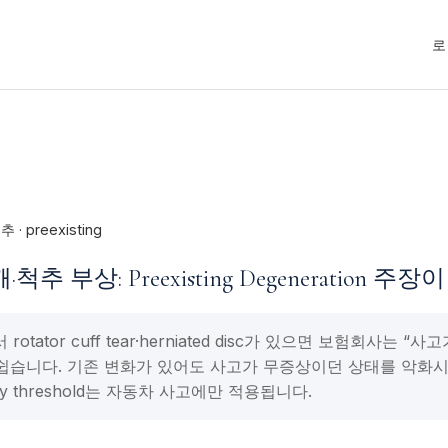
로
 · preexisting
추 부상: Preexisting Degeneration 
otator cuff tear·herniated disc가 있으면 보험회사는 
쉽습니다. 기존 변화가 있어도 사고가 무증상이던 상태를 악화
njury threshold는 자동차 사고에만 적용됩니다.