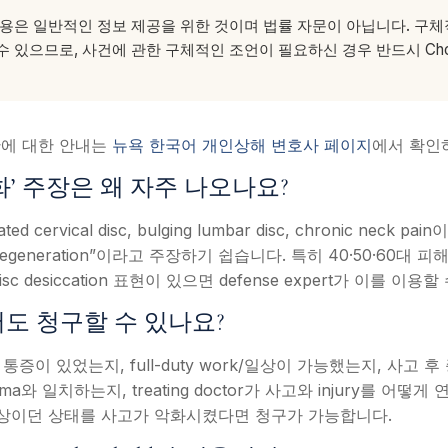
용은 일반적인 정보 제공을 위한 것이며 법률 자문이 아닙니다. 구
 있으므로, 사건에 관한 구체적인 조언이 필요하신 경우 반드시 Choe &
반에 대한 안내는
뉴욕 한국어 개인상해 변호사 페이지
에서 확인
화’ 주장은 왜 자주 나오나요?
rniated cervical disc, bulging lumbar disc, chronic ne
generation”이라고 주장하기 쉽습니다. 특히 40·50·60대 피
ion·disc desiccation 표현이 있으면 defense expert가 이를 이
도 청구할 수 있나요?
 통증이 있었는지, full-duty work/일상이 가능했는지, 사고
trauma와 일치하는지, treating doctor가 사고와 injury를 어떻게
상이던 상태를 사고가 악화시켰다면 청구가 가능합니다.