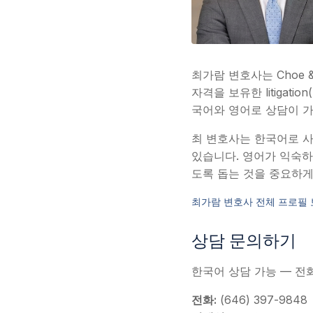
최가람 변호사는 Choe 
자격을 보유한 litiga
국어와 영어로 상담이 
최 변호사는 한국어로 사고
있습니다. 영어가 익숙하
도록 돕는 것을 중요하게
최가람 변호사 전체 프로필 
상담 문의하기
한국어 상담 가능 — 전
전화:
(646) 397-9848