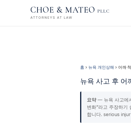
CHOE & MATEO
PLLC
ATTORNEYS AT LAW
홈
›
뉴욕 개인상해
› 어깨·척추
뉴욕 사고 후 어깨·척
요약
— 뉴욕 사고에서 r
변화”라고 주장하기 
합니다. serious i