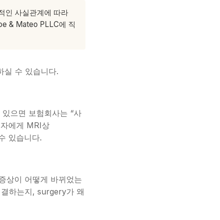
체적인 사실관계에 따라
 Mateo PLLC에 직
하실 수 있습니다.
ck pain이 있으면 보험회사는 “사
해자에게 MRI상
용할 수 있습니다.
 후 증상이 어떻게 바뀌었는
 연결하는지, surgery가 왜