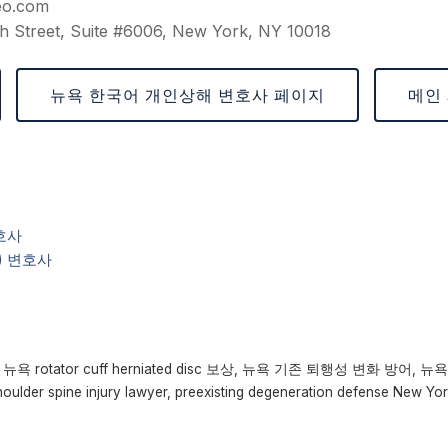
eo.com
h Street, Suite #6006, New York, NY 10018
뉴욕 한국어 개인상해 변호사 페이지
메인
호사
c) 변호사
 rotator cuff herniated disc 보상, 뉴욕 기존 퇴행성 변화 방어
er spine injury lawyer, preexisting degeneration defense New Yo