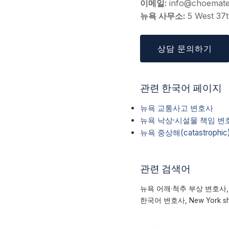
이메일:
info@choemat
뉴욕 사무소:
5 West 37t
상담 문의하기
관련 한국어 페이지
뉴욕 교통사고 변호사
뉴욕 낙상·시설물 책임 변
뉴욕 중상해(catastrophi
관련 검색어
뉴욕 어깨·척추 부상 변호사, 뉴욕
한국어 변호사, New York should