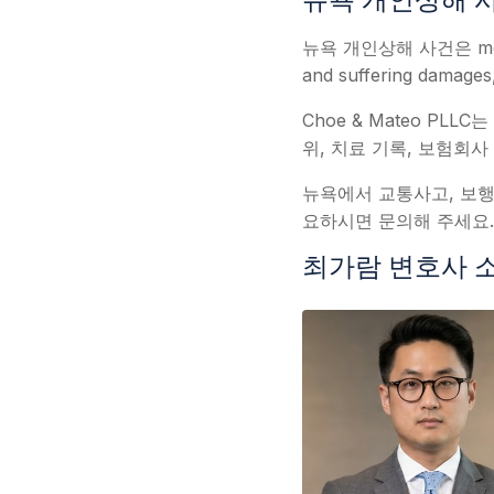
뉴욕 개인상해 
뉴욕 개인상해 사건은 medical r
and suffering dam
Choe & Mateo PL
위, 치료 기록, 보험회사
뉴욕에서 교통사고, 보행자 사
요하시면 문의해 주세요.
최가람 변호사 