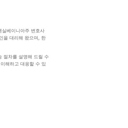
주, 펜실베이니아주 변호사
뢰인을 대리해 왔으며, 한
송 절차를 설명해 드릴 수
 이해하고 대응할 수 있