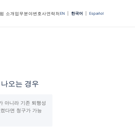
펌 소개
업무분야
변호사
연락처
EN
|
한국어
|
Español
주장이 나오는 경우
“사고가 아니라 기존 퇴행성
시켰다면 청구가 가능