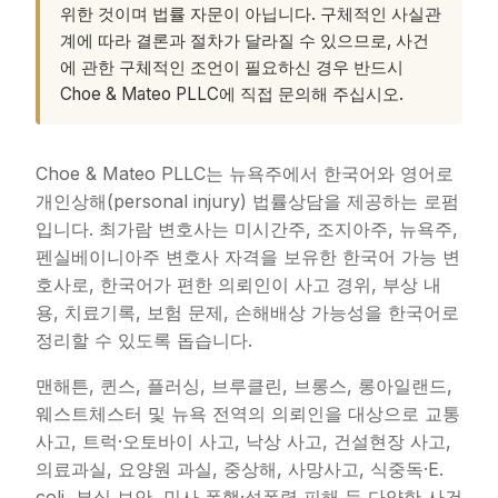
위한 것이며 법률 자문이 아닙니다. 구체적인 사실관
계에 따라 결론과 절차가 달라질 수 있으므로, 사건
에 관한 구체적인 조언이 필요하신 경우 반드시
Choe & Mateo PLLC에 직접 문의해 주십시오.
Choe & Mateo PLLC는 뉴욕주에서 한국어와 영어로
개인상해(personal injury) 법률상담을 제공하는 로펌
입니다. 최가람 변호사는 미시간주, 조지아주, 뉴욕주,
펜실베이니아주 변호사 자격을 보유한 한국어 가능 변
호사로, 한국어가 편한 의뢰인이 사고 경위, 부상 내
용, 치료기록, 보험 문제, 손해배상 가능성을 한국어로
정리할 수 있도록 돕습니다.
맨해튼, 퀸스, 플러싱, 브루클린, 브롱스, 롱아일랜드,
웨스트체스터 및 뉴욕 전역의 의뢰인을 대상으로 교통
사고, 트럭·오토바이 사고, 낙상 사고, 건설현장 사고,
의료과실, 요양원 과실, 중상해, 사망사고, 식중독·E.
coli, 부실 보안, 민사 폭행·성폭력 피해 등 다양한 사건