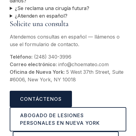
daños?
¿Se reclama una cirugía futura?
¿Atienden en español?
Solicite una consulta
Atendemos consultas en español — llámenos o
use el formulario de contacto.
Teléfono:
(248) 340-3996
Correo electrónico:
info@choemateo.com
Oficina de Nueva York:
5 West 37th Street, Suite
#6006, New York, NY 10018
CONTÁCTENOS
ABOGADO DE LESIONES
PERSONALES EN NUEVA YORK