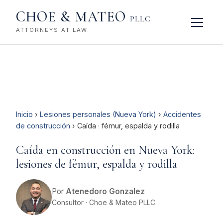
CHOE & MATEO
PLLC
ATTORNEYS AT LAW
Inicio
›
Lesiones personales (Nueva York)
›
Accidentes
de construcción
› Caída · fémur, espalda y rodilla
Caída en construcción en Nueva York:
lesiones de fémur, espalda y rodilla
Por
Atenedoro Gonzalez
Consultor · Choe & Mateo PLLC