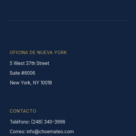
OFICINA DE NUEVA YORK
5 West 37th Street
Suite #6006
New York, NY 10018
CONTACTO
Teléfono: (248) 340-3996
Correo: info@choemateo.com