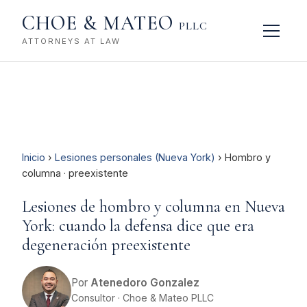
CHOE & MATEO
PLLC
ATTORNEYS AT LAW
Inicio
›
Lesiones personales (Nueva York)
› Hombro y
columna · preexistente
Lesiones de hombro y columna en Nueva
York: cuando la defensa dice que era
degeneración preexistente
Por
Atenedoro Gonzalez
Consultor · Choe & Mateo PLLC