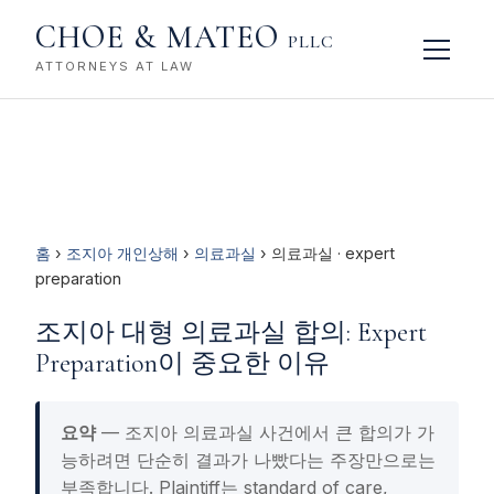
CHOE & MATEO
PLLC
ATTORNEYS AT LAW
홈
›
조지아 개인상해
›
의료과실
› 의료과실 · expert
preparation
조지아 대형 의료과실 합의: Expert
Preparation이 중요한 이유
요약
— 조지아 의료과실 사건에서 큰 합의가 가
능하려면 단순히 결과가 나빴다는 주장만으로는
부족합니다. Plaintiff는 standard of care,