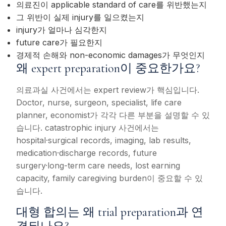
의료진이 applicable standard of care를 위반했는지
그 위반이 실제 injury를 일으켰는지
injury가 얼마나 심각한지
future care가 필요한지
경제적 손해와 non-economic damages가 무엇인지
왜 expert preparation이 중요한가요?
의료과실 사건에서는 expert review가 핵심입니다.
Doctor, nurse, surgeon, specialist, life care
planner, economist가 각각 다른 부분을 설명할 수 있
습니다. catastrophic injury 사건에서는
hospital·surgical records, imaging, lab results,
medication·discharge records, future
surgery·long-term care needs, lost earning
capacity, family caregiving burden이 중요할 수 있
습니다.
대형 합의는 왜 trial preparation과 연