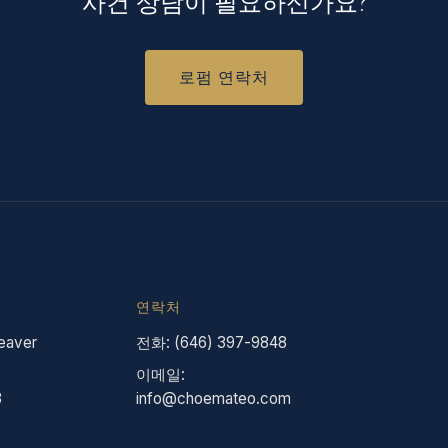
사건 상담이 필요하신가요?
로펌 연락처
연락처
eaver
전화: (646) 397-9848
이메일:
3
info@choemateo.com