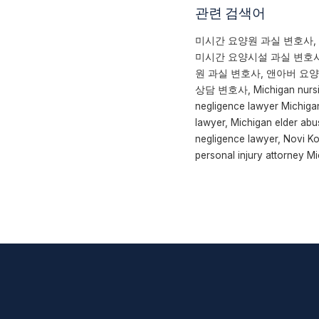
관련 검색어
미시간 요양원 과실 변호사,
미시간 요양시설 과실 변호사
원 과실 변호사, 앤아버 요양원
상담 변호사, Michigan nursing
negligence lawyer Michiga
lawyer, Michigan elder ab
negligence lawyer, Novi K
personal injury attorney Mi