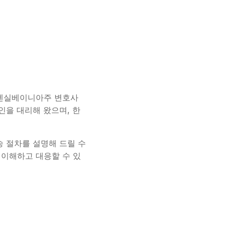
주, 펜실베이니아주 변호사
뢰인을 대리해 왔으며, 한
송 절차를 설명해 드릴 수
 이해하고 대응할 수 있