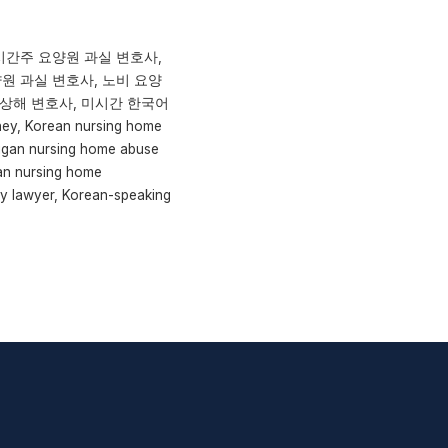
시간주 요양원 과실 변호사,
원 과실 변호사, 노비 요양
개인상해 변호사, 미시간 한국어
ey, Korean nursing home
higan nursing home abuse
ean nursing home
ry lawyer, Korean-speaking