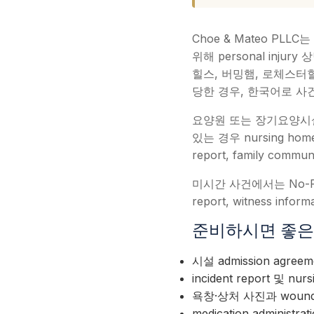
Choe & Mateo PLL
위해 personal inj
힐스, 버밍햄, 로체스터
당한 경우, 한국어로 사건
요양원 또는 장기요양시설에서 
있는 경우 nursing home 
report, family comm
미시간 사건에서는 No-Fault 
report, witness i
준비하시면 좋은 자료 (E
시설 admission agreeme
incident report 및 nurs
욕창·상처 사진과 wound c
medication administrat