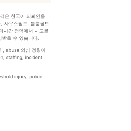
사건을 겪은 한국어 의뢰인을
힐스, 사우스필드, 블룸필드
및 미시간 전역에서 사고를
명받을 수 있습니다.
치, abuse 의심 정황이
taffing, incident
ld injury, police