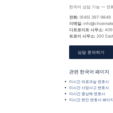
한국어 상담 가능 — 전
전화:
(646) 397-9848
이메일:
info@choemat
디트로이트 사무소:
409 
트로이 사무소:
200 East
상담 문의하기
관련 한국어 페이지
미시간 의료과실 변호사
미시간 사망사고 변호사
미시간 중상해 변호사
미시간 한인 변호사 페이