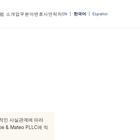
펌 소개
업무분야
변호사
연락처
EN
|
한국어
|
Español
체적인 사실관계에 따라
 Mateo PLLC에 직