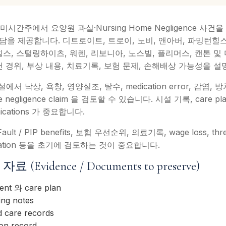
C는 미시간주에서 요양원 과실·Nursing Home Negligence 
ury 상담을 제공합니다. 디트로이트, 트로이, 노비, 앤아버, 파밍턴
힐스, 스털링하이츠, 워렌, 리보니아, 노스빌, 플리머스, 캔톤 
 경위, 부상 내용, 치료기록, 보험 문제, 손해배상 가능성을 설
낙상, 욕창, 영양실조, 탈수, medication error, 감염, 방
negligence claim 을 검토할 수 있습니다. 시설 기록, care plan, s
unications 가 중요합니다.
/ PIP benefits, 보험 우선순위, 의료기록, wage loss, thresho
nformation 등을 초기에 검토하는 것이 중요합니다.
vidence / Documents to preserve)
nt 와 care plan
ing notes
are records
ion record