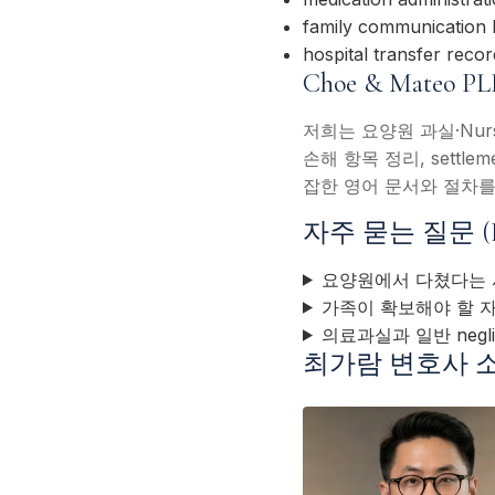
family communication 
hospital transfer rec
Choe & Mate
저희는 요양원 과실·Nurs
손해 항목 정리, settl
잡한 영어 문서와 절차를
자주 묻는 질문 (
요양원에서 다쳤다는 
가족이 확보해야 할 
의료과실과 일반 negl
최가람 변호사 